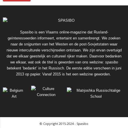
Spasibo is een Vlaams online-magazine dat Rusland-
geïnteresseerden informeert, entertaint en samenbrengt. We zoeken
naar de snijpunten van het Westen en de post-Sovjetstaten waar
nieuwe interculturele verschijnselen ontstaan. We zijn ervan overtuigd
dat we elkaar geestelijk en cultureel rijker maken. Daarvoor bedanken
we elkaar, wat ook de titel is geworden van ons webzine:
spasibo
betekent ‘bedankt’ in het Russisch. De eerste editie verscheen in juni
2013 op papier. Vanaf 2015 is het een webzine geworden.
© Copyright 2015-2024 - Spasibo