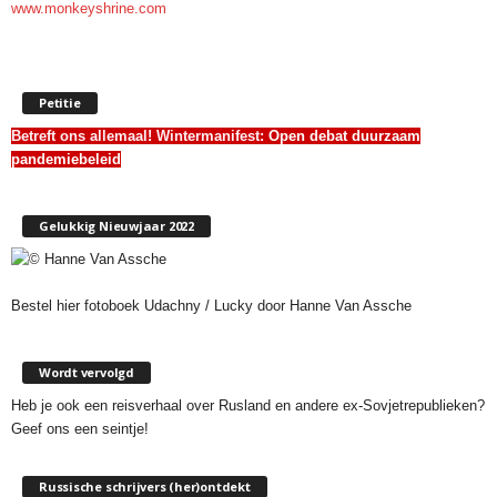
Petitie
Betreft ons allemaal! Wintermanifest:
Open debat duurzaam
pandemiebeleid
Gelukkig Nieuwjaar 2022
Bestel hier fotoboek Udachny / Lucky door Hanne Van Assche
Wordt vervolgd
Heb je ook een reisverhaal over Rusland en andere ex-Sovjetrepublieken?
Geef ons een seintje!
Russische schrijvers (her)ontdekt