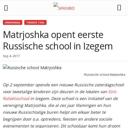
ONDERWIJS
TWEEDE TAAL
Matrjoshka opent eerste
YOU ARE HERE
Russische school in Izegem
Sep 4, 2017
Russische school Matrjoshka
Op 2 september opende een nieuwe Russische zaterdagschool
voor tweetalige kinderen zijn deuren in de lokalen van
Sint-
Rafaëlsschool
in Izegem. Deze school is een initiatief van de
vereniging Matrjoshka, die al zes jaar Vlamingen en hun
nieuwe Russischtalige buren helpt om elkaar beter te
begrijpen door o.a. optredens, feesten en andere sociale
evenementen te organiseren. Dit schooljaar komt hun droom