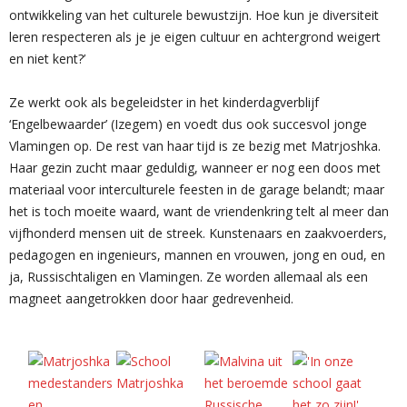
ontwikkeling van het culturele bewustzijn. Hoe kun je diversiteit
leren respecteren als je je eigen cultuur en achtergrond weigert
en niet kent?’
Ze werkt ook als begeleidster in het kinderdagverblijf
‘Engelbewaarder’ (Izegem) en voedt dus ook succesvol jonge
Vlamingen op. De rest van haar tijd is ze bezig met Matrjoshka.
Haar gezin zucht maar geduldig, wanneer er nog een doos met
materiaal voor interculturele feesten in de garage belandt; maar
het is toch moeite waard, want de vriendenkring telt al meer dan
vijfhonderd mensen uit de streek. Kunstenaars en zaakvoerders,
pedagogen en ingenieurs, mannen en vrouwen, jong en oud, en
ja, Russischtaligen en Vlamingen. Ze worden allemaal als een
magneet aangetrokken door haar gedrevenheid.