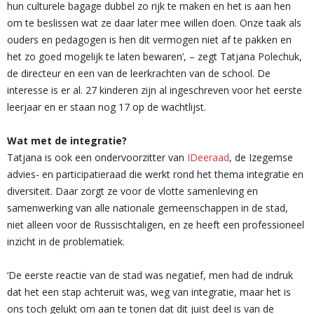
hun culturele bagage dubbel zo rijk te maken en het is aan hen
om te beslissen wat ze daar later mee willen doen. Onze taak als
ouders en pedagogen is hen dit vermogen niet af te pakken en
het zo goed mogelijk te laten bewaren’, – zegt Tatjana Polechuk,
de directeur en een van de leerkrachten van de school. De
interesse is er al. 27 kinderen zijn al ingeschreven voor het eerste
leerjaar en er staan nog 17 op de wachtlijst.
Wat met de integratie?
Tatjana is ook een ondervoorzitter van
IDeeraad
, de Izegemse
advies- en participatieraad die werkt rond het thema integratie en
diversiteit. Daar zorgt ze voor de vlotte samenleving en
samenwerking van alle nationale gemeenschappen in de stad,
niet alleen voor de Russischtaligen, en ze heeft een professioneel
inzicht in de problematiek.
‘De eerste reactie van de stad was negatief, men had de indruk
dat het een stap achteruit was, weg van integratie, maar het is
ons toch gelukt om aan te tonen dat dit juist deel is van de