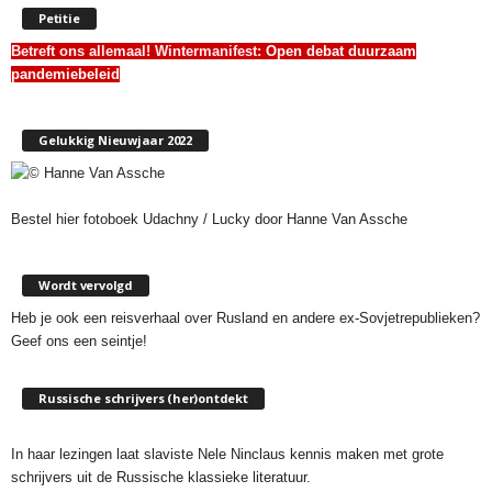
Petitie
Betreft ons allemaal! Wintermanifest:
Open debat duurzaam
pandemiebeleid
Gelukkig Nieuwjaar 2022
Bestel hier fotoboek Udachny / Lucky door Hanne Van Assche
Wordt vervolgd
Heb je ook een reisverhaal over Rusland en andere ex-Sovjetrepublieken?
Geef ons een seintje!
Russische schrijvers (her)ontdekt
In haar lezingen laat slaviste Nele Ninclaus kennis maken met grote
schrijvers uit de Russische klassieke literatuur.