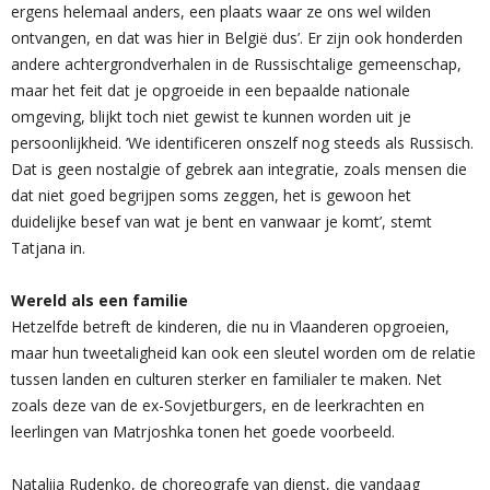
ergens helemaal anders, een plaats waar ze ons wel wilden
ontvangen, en dat was hier in België dus’. Er zijn ook honderden
andere achtergrondverhalen in de Russischtalige gemeenschap,
maar het feit dat je opgroeide in een bepaalde nationale
omgeving, blijkt toch niet gewist te kunnen worden uit je
persoonlijkheid. ‘We identificeren onszelf nog steeds als Russisch.
Dat is geen nostalgie of gebrek aan integratie, zoals mensen die
dat niet goed begrijpen soms zeggen, het is gewoon het
duidelijke besef van wat je bent en vanwaar je komt’, stemt
Tatjana in.
Wereld als een familie
Hetzelfde betreft de kinderen, die nu in Vlaanderen opgroeien,
maar hun tweetaligheid kan ook een sleutel worden om de relatie
tussen landen en culturen sterker en familialer te maken. Net
zoals deze van de ex-Sovjetburgers, en de leerkrachten en
leerlingen van Matrjoshka tonen het goede voorbeeld.
Nataliia Rudenko, de choreografe van dienst, die vandaag