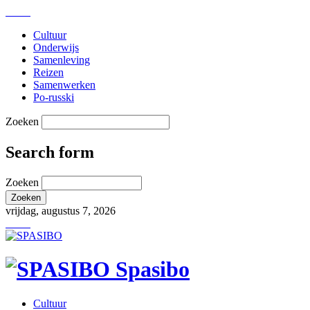
Cultuur
Onderwijs
Samenleving
Reizen
Samenwerken
Po-russki
Zoeken
Search form
Zoeken
vrijdag, augustus 7, 2026
Spasibo
Cultuur