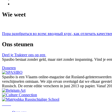
Wie weet
Пора разобраться во всем: вводный курс, как отличать качест
Ons steunen
Deel je
Trakteer ons op een
Spasibo bestaat zonder geld, maar niet zonder inspanning. Vind je een 
Doneren
Spasibo is een Vlaams online-magazine dat Rusland-geïnteresseerden i
verschijnselen ontstaan. We zijn ervan overtuigd dat we elkaar geeste
Russisch. De eerste editie verscheen in juni 2013 op papier. Vanaf 2