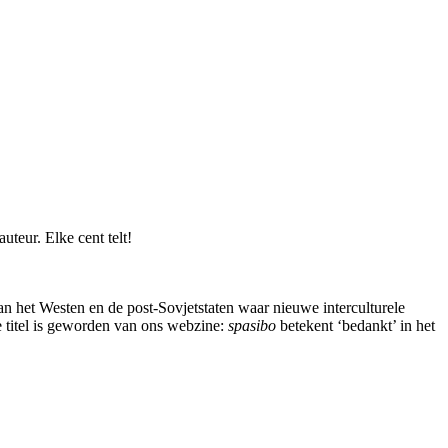
uteur. Elke cent telt!
n het Westen en de post-Sovjetstaten waar nieuwe interculturele
e titel is geworden van ons webzine:
spasibo
betekent ‘bedankt’ in het