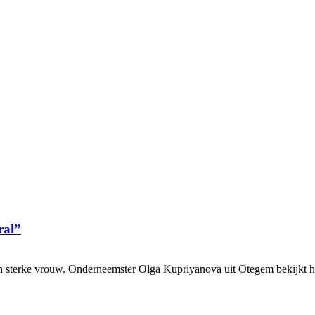
ral”
terke vrouw. Onderneemster Olga Kupriyanova uit Otegem bekijkt het 