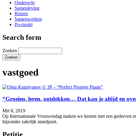
Onderwijs
Samenleving
Reizen
Samenwerken
Po-russki
Search form
Zoeken
vastgoed
“Groeien, leren, ontdekken… Dat kan je altijd en ove
Mrt 8, 2019
Op Internationale Vrouwendag maken we kennis met een gedreven en s
bijzonder zakelijk standpunt.
Petitie