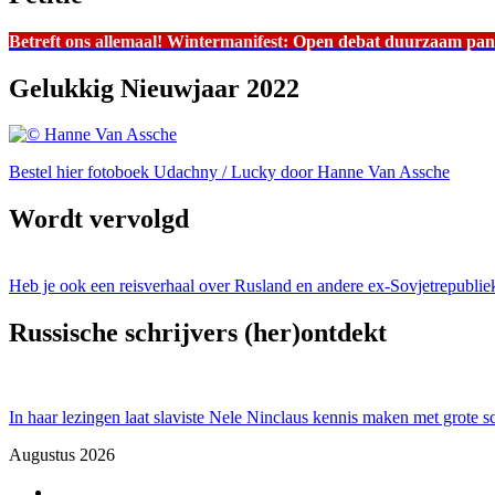
Betreft ons allemaal! Wintermanifest:
Open debat duurzaam pan
Gelukkig Nieuwjaar 2022
Bestel hier fotoboek Udachny / Lucky door Hanne Van Assche
Wordt vervolgd
Heb je ook een reisverhaal over Rusland en andere ex-Sovjetrepublie
Russische schrijvers (her)ontdekt
In haar lezingen laat slaviste Nele Ninclaus kennis maken met grote sch
Augustus 2026