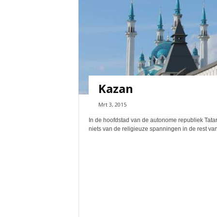
Kazan
Mrt 3, 2015
In de hoofdstad van de autonome republiek Tatari
niets van de religieuze spanningen in de rest va