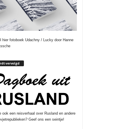
l hier fotoboek Udachny / Lucky door Hanne
Assche
dt vervolgd
e ook een reisverhaal over Rusland en andere
vjetrepublieken? Geef ons een seintje!