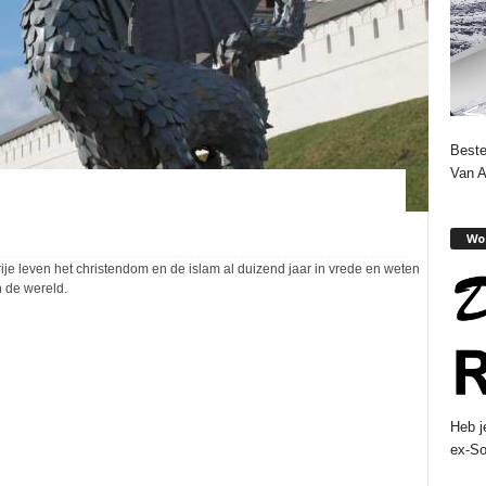
Beste
Van 
Wor
je leven het christendom en de islam al duizend jaar in vrede en weten
n de wereld.
Heb j
ex-So