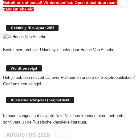
Betreft ons allemaal! Wintermanifest:
Open debat duurzaam
pandemiebeleid
Gelukkig Nieuwjaar 2022
Bestel hier fotoboek Udachny / Lucky door Hanne Van Assche
Wordt vervolgd
Heb je ook een reisverhaal over Rusland en andere ex-Sovjetrepublieken?
Geef ons een seintje!
Russische schrijvers (her)ontdekt
In haar lezingen laat slaviste Nele Ninclaus kennis maken met grote
schrijvers uit de Russische klassieke literatuur.
AUGUSTUS 2026