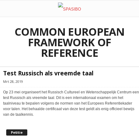
COMMON EUROPEAN
FRAMEWORK OF
REFERENCE
Test Russisch als vreemde taal
Mrt 28, 2019
Op 23 mei organiseert het Russisch Cultureel en Wetenschappelijk Centrum een
test Russisch als vreemde taal. Dit is een internationaal examen om het
taalniveau te bepalen volgens de normen van het Europees Referentiekader
voor talen. Het behaalde certificaat van deze test geldt als enig officieel bewijs
van de taalkennis.
Petitie