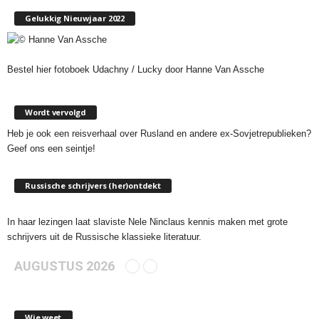
Gelukkig Nieuwjaar 2022
Bestel hier fotoboek Udachny / Lucky door Hanne Van Assche
Wordt vervolgd
Heb je ook een reisverhaal over Rusland en andere ex-Sovjetrepublieken?
Geef ons een seintje!
Russische schrijvers (her)ontdekt
In haar lezingen laat slaviste Nele Ninclaus kennis maken met grote
schrijvers uit de Russische klassieke literatuur.
AUGUSTUS 2026
Wie weet