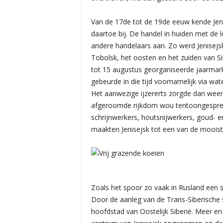
Van de 17de tot de 19de eeuw kende Jeni
daartoe bij. De handel in huiden met de
andere handelaars aan. Zo werd Jenisej
Tobolsk, het oosten en het zuiden van Si
tot 15 augustus georganiseerde jaarmarkt
gebeurde in die tijd voornamelijk via wa
Het aanwezige ijzererts zorgde dan weer
afgeroomde rijkdom wou tentoongespreid 
schrijnwerkers, houtsnijwerkers, goud- e
maakten Jenisejsk tot een van de mooiste
Zoals het spoor zo vaak in Rusland een st
Door de aanleg van de Trans-Siberische s
hoofdstad van Oostelijk Siberië. Meer en