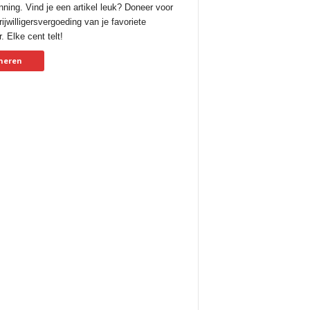
nning. Vind je een artikel leuk? Doneer voor
ijwilligersvergoeding van je favoriete
. Elke cent telt!
neren