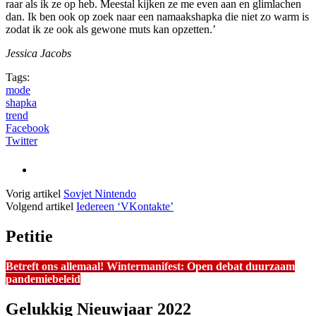
raar als ik ze op heb. Meestal kijken ze me even aan en glimlachen
dan. Ik ben ook op zoek naar een namaakshapka die niet zo warm is
zodat ik ze ook als gewone muts kan opzetten.’
Jessica Jacobs
Tags:
mode
shapka
trend
Facebook
Twitter
Vorig artikel
Sovjet Nintendo
Volgend artikel
Iedereen ‘VKontakte’
Petitie
Betreft ons allemaal! Wintermanifest:
Open debat duurzaam
pandemiebeleid
Gelukkig Nieuwjaar 2022