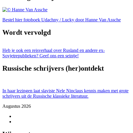
Bestel hier fotoboek Udachny / Lucky door Hanne Van Assche
Wordt vervolgd
Heb je ook een reisverhaal over Rusland en andere ex-
Sovjetrepublieken? Geef ons een seintje!
Russische schrijvers (her)ontdekt
In haar lezingen laat slaviste Nele Ninclaus kennis maken met grote
schrijvers uit de Russische klassieke literatuur.
Augustus 2026