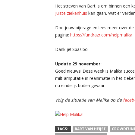
Het streven van Bart is om binnen een k
juiste ziekenhuis
kan gaan. Wat er verder
Doe jouw bijdrage en lees meer over de 
pagina:
https://fundrazr.com/helpmalika
Dank je! Spasibo!
Update 29 november:
Goed nieuws! Deze week is Malika succe
milt-amputatie in reanimatie in het ziek
nu eindelijk buiten gevaar.
Volg de situatie van Malika op de
faceb
TAGS:
BART VAN HEIJST
CROWDFUN