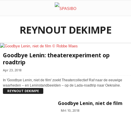
REYNOUT DEKIMPE
Goodbye Lenin: theaterexperiment op
roadtrip
Apr 23, 2018
In 'Goodbye Lenin, niet de film' zoekt Theatercollectief Raf naar de eeuwige
waarheden – en Leninstandbeelden – op de Lada-roadtrip naar Oekraïne.
REYNOUT DEKIMPE
Goodbye Lenin, niet de film
Mrt 10, 2018