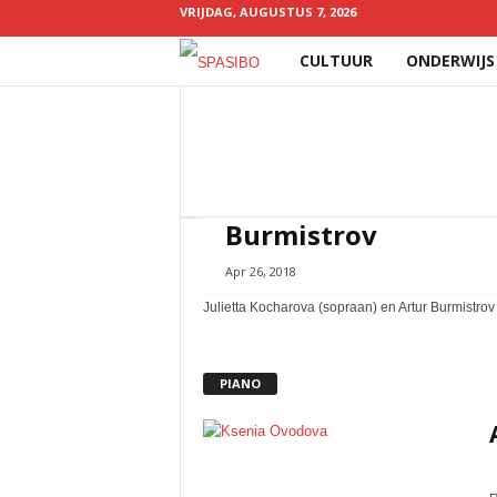
VRIJDAG, AUGUSTUS 7, 2026
CULTUUR
ONDERWIJS
Spasibo
Russische romance - 
Burmistrov
Apr 26, 2018
Julietta Kocharova (sopraan) en Artur Burmistro
PIANO