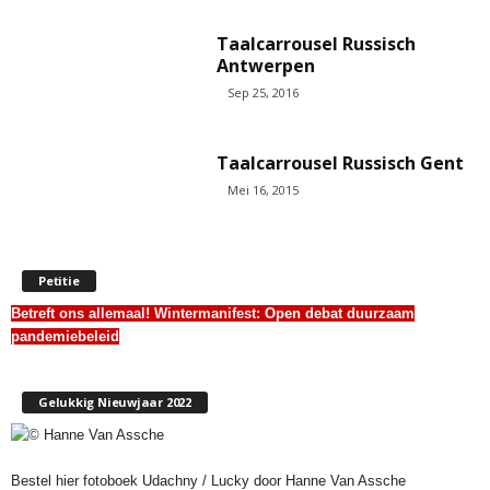
Taalcarrousel Russisch
Antwerpen
Sep 25, 2016
Taalcarrousel Russisch Gent
Mei 16, 2015
Petitie
Betreft ons allemaal! Wintermanifest:
Open debat duurzaam
pandemiebeleid
Gelukkig Nieuwjaar 2022
Bestel hier fotoboek Udachny / Lucky door Hanne Van Assche