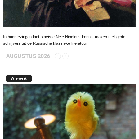
In haar lezingen laat slaviste Nele Ninclaus kennis maken met grote
schrijvers uit de Russische klassieke literatuur.
AUGUSTUS 2026
Wie weet