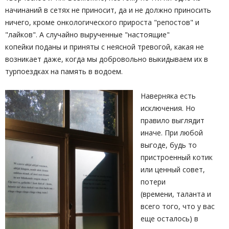
начинаний в сетях не приносит, да и не должно приносить
ничего, кроме онкологического прироста "репостов" и
"лайков". А случайно вырученные "настоящие"
копейки поданы и приняты с неясной тревогой, какая не
возникает даже, когда мы добровольно выкидываем их в
турпоездках на память в водоем.
Наверняка есть
исключения. Но
правило выглядит
иначе. При любой
выгоде, будь то
пристроенный котик
или ценный совет,
потери
(времени, таланта и
всего того, что у вас
еще осталось) в