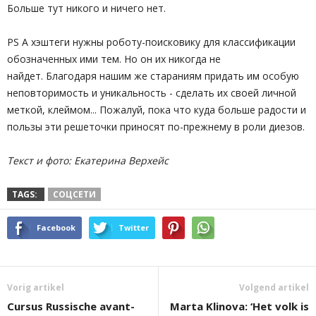
Больше тут никого и ничего нет.
PS А хэштеги нужны роботу-поисковику для классификации
обозначенных ими тем. Но он их никогда не
найдет. Благодаря нашим же стараниям придать им особую
неповторимость и уникальность - сделать их своей личной
меткой, клеймом... Пожалуй, пока что куда больше радости и
пользы эти решеточки приносят по-прежнему в роли диезов.
Текст и фото: Екатерина Верхейс
TAGS:
СОЦСЕТИ
Facebook
Twitter
Vorig artikel
Volgend artikel
Cursus Russische avant-
Marta Klinova: ‘Het volk is