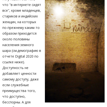
что "в интернете сидят
все", кроме младенцев,
стариков и индийских
женщин, на которых
по-прежнему каким-то
образом приходится
около половины
населения земного
шара (см.демографию в
отчете Digital 2020 по
ссылке ниже).
Доступность не
добавляет ценности
самому доступу, даже
если служебные
преимущества того,
что доступно,
бесспорны. А для