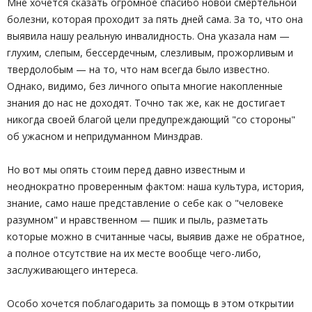
Мне хочется сказать огромное спасибо новой смертельной
болезни, которая проходит за пять дней сама. За то, что она
выявила нашу реальную инвалидность. Она указала нам —
глухим, слепым, бессердечным, слезливым, прожорливым и
твердолобым — на то, что нам всегда было известно.
Однако, видимо, без личного опыта многие накопленные
знания до нас не доходят. Точно так же, как не достигает
никогда своей благой цели предупреждающий "со стороны"
об ужасном и непридуманном Минздрав.
Но вот мы опять стоим перед давно известным и
неоднократно проверенным фактом: наша культура, история,
знание, само наше представление о себе как о "человеке
разумном" и нравственном — пшик и пыль, разметать
которые можно в считанные часы, выявив даже не обратное,
а полное отсутствие на их месте вообще чего-либо,
заслуживающего интереса.
Особо хочется поблагодарить за помощь в этом открытии