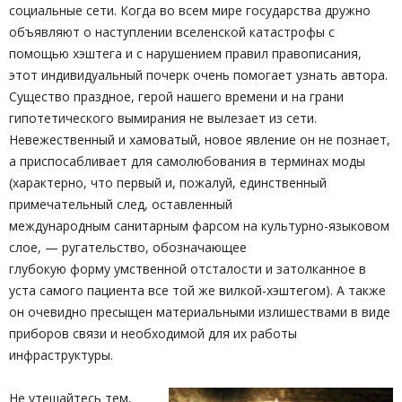
социальные сети. Когда во всем мире государства дружно
объявляют о наступлении вселенской катастрофы с
помощью хэштега и с нарушением правил правописания,
этот индивидуальный почерк очень помогает узнать автора.
Существо праздное, герой нашего времени и на грани
гипотетического вымирания не вылезает из сети.
Невежественный и хамоватый, новое явление он не познает,
а приспосабливает для самолюбования в терминах моды
(характерно, что первый и, пожалуй, единственный
примечательный след, оставленный
международным санитарным фарсом на культурно-языковом
слое, — ругательство, обозначающее
глубокую форму умственной отсталости и затолканное в
уста самого пациента все той же вилкой-хэштегом). А также
он очевидно пресыщен материальными излишествами в виде
приборов связи и необходимой для их работы
инфраструктуры.
Не утешайтесь тем,