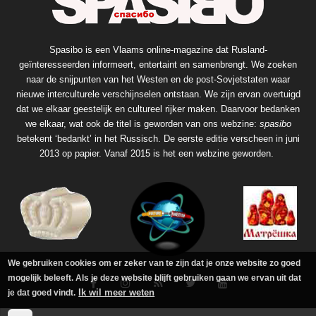
Spasibo is een Vlaams online-magazine dat Rusland-
geïnteresseerden informeert, entertaint en samenbrengt. We zoeken
naar de snijpunten van het Westen en de post-Sovjetstaten waar
nieuwe interculturele verschijnselen ontstaan. We zijn ervan overtuigd
dat we elkaar geestelijk en cultureel rijker maken. Daarvoor bedanken
we elkaar, wat ook de titel is geworden van ons webzine:
spasibo
betekent ‘bedankt’ in het Russisch. De eerste editie verscheen in juni
2013 op papier. Vanaf 2015 is het een webzine geworden.
We gebruiken cookies om er zeker van te zijn dat je onze website zo goed
mogelijk beleeft. Als je deze website blijft gebruiken gaan we ervan uit dat
Ik wil meer weten
je dat goed vindt.