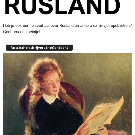
Heb je ook een reisverhaal over Rusland en andere ex-Sovjetrepublieken?
Geef ons een seintje!
Russische schrijvers (her)ontdekt