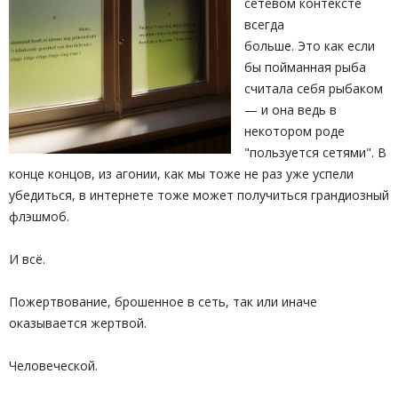
сетевом контексте
всегда
больше. Это как если
бы пойманная рыба
считала себя рыбаком
— и она ведь в
некотором роде
"пользуется сетями". В
конце концов, из агонии, как мы тоже не раз уже успели
убедиться, в интернете тоже может получиться грандиозный
флэшмоб.
И всё.
Пожертвование, брошенное в сеть, так или иначе
оказывается жертвой.
Человеческой.