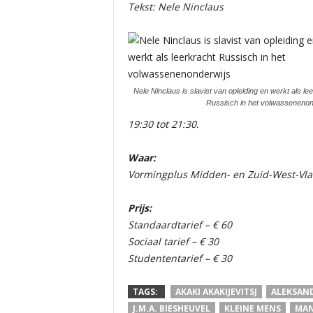
Tekst: Nele Ninclaus
Nele Ninclaus is slavist van opleiding en werkt als le
Russisch in het volwassenenon
19:30 tot 21:30.
Waar:
Vormingplus Midden- en Zuid-West-Vl
Prijs:
Standaardtarief – € 60
Sociaal tarief – € 30
Studententarief – € 30
TAGS:
AKAKI AKAKIJEVITSJ
ALEKSAND
J.M.A. BIESHEUVEL
KLEINE MENS
MAN