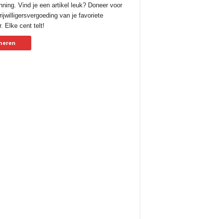
nning. Vind je een artikel leuk? Doneer voor
ijwilligersvergoeding van je favoriete
. Elke cent telt!
neren