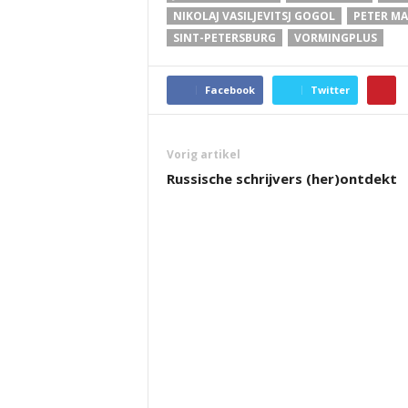
NIKOLAJ VASILJEVITSJ GOGOL
PETER MA
SINT-PETERSBURG
VORMINGPLUS
Facebook
Twitter
Vorig artikel
Russische schrijvers (her)ontdekt