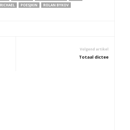
RICHAEL
POESJKIN
ROLAN BYKOV
Volgend artikel
Totaal dictee