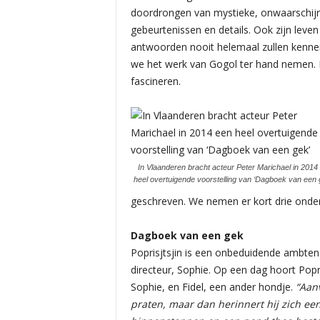
doordrongen van mystieke, onwaarschijnl
gebeurtenissen en details. Ook zijn lev
antwoorden nooit helemaal zullen kennen
we het werk van Gogol ter hand nemen. H
fascineren.
In Vlaanderen bracht acteur Peter Marichael in 2014
heel overtuigende voorstelling van ‘Dagboek van een 
geschreven. We nemen er kort drie onder 
Dagboek van een gek
Poprisjtsjin is een onbeduidende ambtenaa
directeur, Sophie. Op een dag hoort Popr
Sophie, en Fidel, een ander hondje.
“Aanv
praten, maar dan herinnert hij zich ee