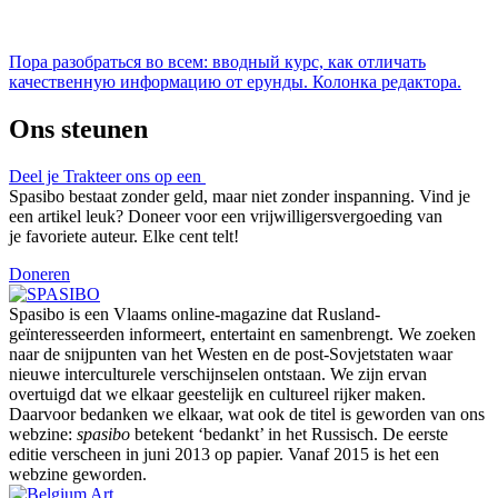
Пора разобраться во всем: вводный курс, как отличать
качественную информацию от ерунды. Колонка редактора.
Ons steunen
Deel je
Trakteer ons op een
Spasibo bestaat zonder geld, maar niet zonder inspanning. Vind je
een artikel leuk? Doneer voor een vrijwilligersvergoeding van
je favoriete auteur. Elke cent telt!
Doneren
Spasibo is een Vlaams online-magazine dat Rusland-
geïnteresseerden informeert, entertaint en samenbrengt. We zoeken
naar de snijpunten van het Westen en de post-Sovjetstaten waar
nieuwe interculturele verschijnselen ontstaan. We zijn ervan
overtuigd dat we elkaar geestelijk en cultureel rijker maken.
Daarvoor bedanken we elkaar, wat ook de titel is geworden van ons
webzine:
spasibo
betekent ‘bedankt’ in het Russisch. De eerste
editie verscheen in juni 2013 op papier. Vanaf 2015 is het een
webzine geworden.