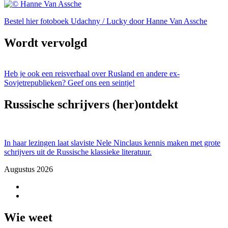
Bestel hier fotoboek Udachny / Lucky door Hanne Van Assche
Wordt vervolgd
Heb je ook een reisverhaal over Rusland en andere ex-
Sovjetrepublieken? Geef ons een seintje!
Russische schrijvers (her)ontdekt
In haar lezingen laat slaviste Nele Ninclaus kennis maken met grote
schrijvers uit de Russische klassieke literatuur.
Augustus 2026
Wie weet