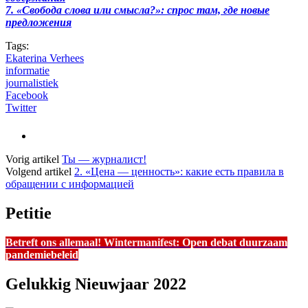
7. «Свобода слова или смысла?»: спрос там, где новые
предложения
Tags:
Ekaterina Verhees
informatie
journalistiek
Facebook
Twitter
Vorig artikel
Ты — журналист!
Volgend artikel
2. «Цена — ценность»: какие есть правила в
обращении с информацией
Petitie
Betreft ons allemaal! Wintermanifest:
Open debat duurzaam
pandemiebeleid
Gelukkig Nieuwjaar 2022